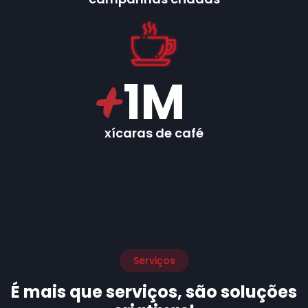
1
M
xícaras de café
Serviços
É mais que serviços, são soluções