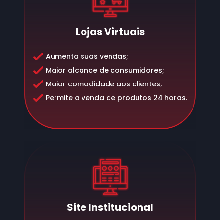
Lojas Virtuais
Aumenta suas vendas;
Maior alcance de consumidores;
Maior comodidade aos clientes;
Permite a venda de produtos 24 horas.
Site Institucional