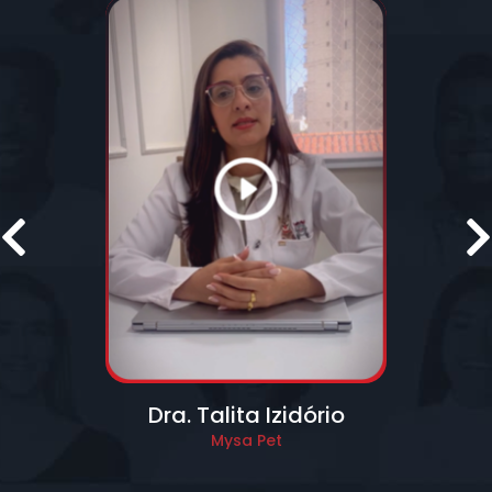
Prev
Dra. Talita Izidório
Mysa Pet