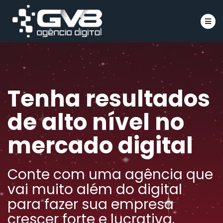
Íco
Tenha resultados
de alto nível no
mercado digital
Conte com uma agência que
vai muito além do digital
para fazer sua empresa
crescer forte e lucrativa.