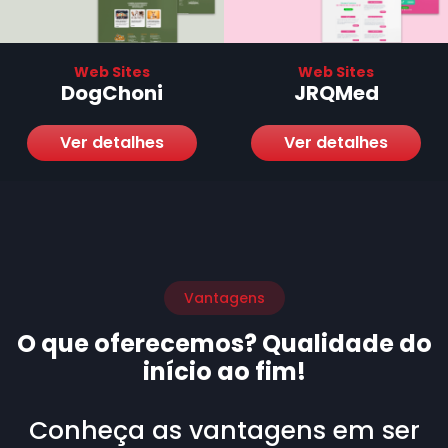
Web Sites
Web Sites
DogChoni
JRQMed
Ver detalhes
Ver detalhes
Vantagens
O que oferecemos? Qualidade do
início ao fim!
Conheça as vantagens em ser