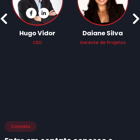
Prev
Facebook Ícone
Instagram Ícone
Hugo Vidor
Daiane Silva
CEO
Gerente de Projetos
Contato