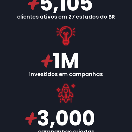
5,105
clientes ativos em 27 estados do BR
1
M
investidos em campanhas
3,000
campanhas criadas