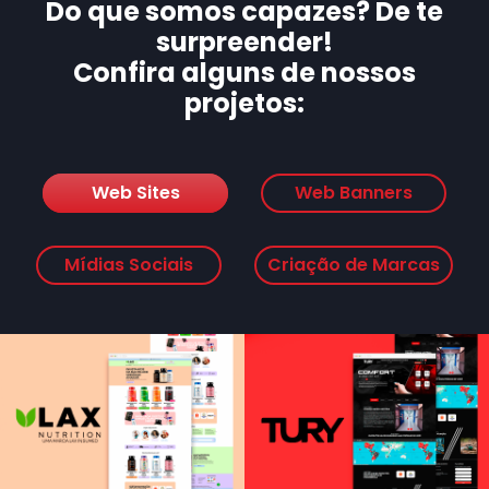
Do que somos capazes? De te
surpreender!
Confira alguns de nossos
projetos:
Web Sites
Web Banners
Mídias Sociais
Criação de Marcas