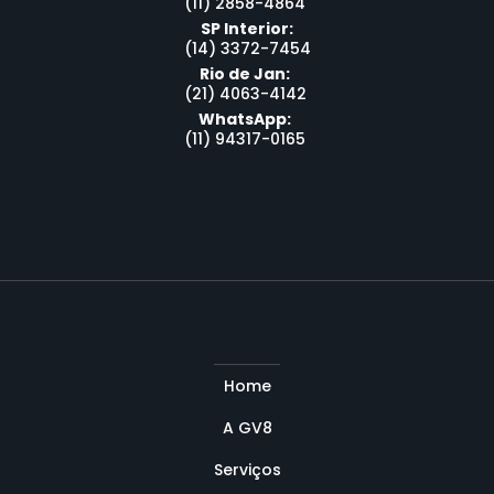
(11) 2858-4864
SP Interior:
(14) 3372-7454
Rio de Jan:
(21) 4063-4142
WhatsApp:
(11) 94317-0165
Home
A GV8
Serviços