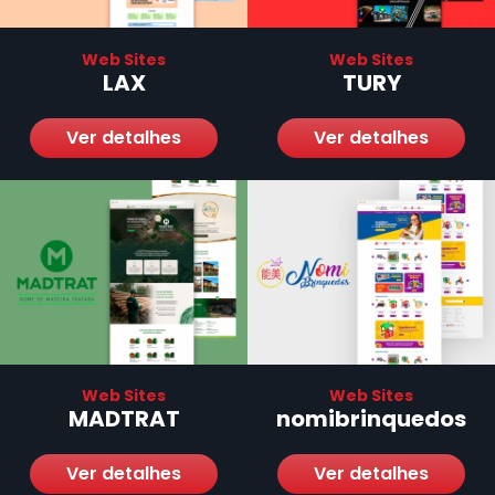
Web Sites
Web Sites
LAX
TURY
Ver detalhes
Ver detalhes
Web Sites
Web Sites
MADTRAT
nomibrinquedos
Ver detalhes
Ver detalhes