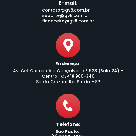
E-mail:
contato@gv8.com.br
suporte@gv8.com.br
financeiro@gv8.com.br
Endereço:
Av. Cel. Clementino Gonçalves, nº 523 (Sala 2A) -
Centro | CEP 18.900-340
Santa Cruz do Rio Pardo - SP
Telefone:
São Paulo: