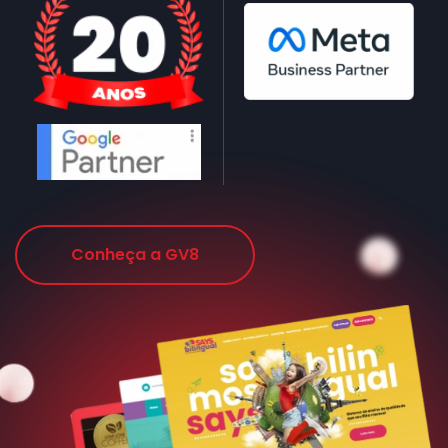
Conheça a GV8