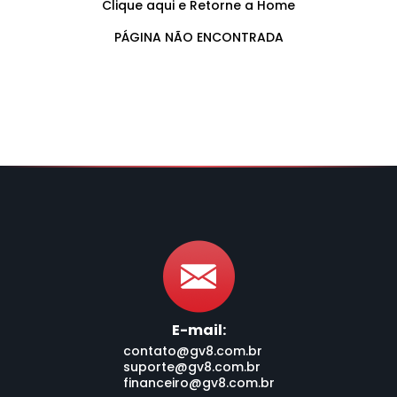
Clique aqui e Retorne a Home
PÁGINA NÃO ENCONTRADA
E-mail:
contato@gv8.com.br
suporte@gv8.com.br
financeiro@gv8.com.br