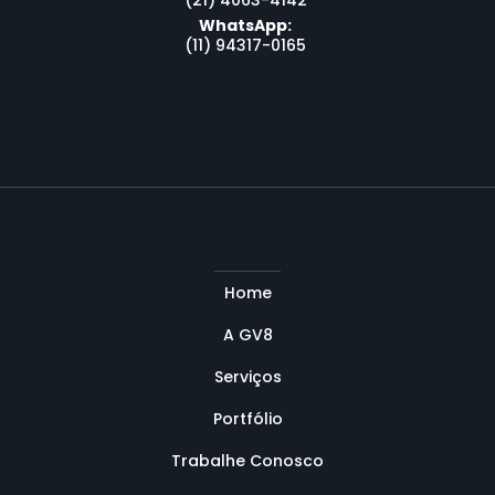
(21) 4063-4142
WhatsApp:
(11) 94317-0165
Home
A GV8
Serviços
Portfólio
Trabalhe Conosco