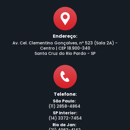
Endereço:
Av. Cel. Clementino Gonçalves, nº 523 (Sala 2A) -
Centro | CEP 18.900-340
Santa Cruz do Rio Pardo - SP
Telefone:
São Paulo:
(11) 2858-4864
SP Interior:
(14) 3372-7454
Rio de Jan: