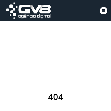
Íco
404