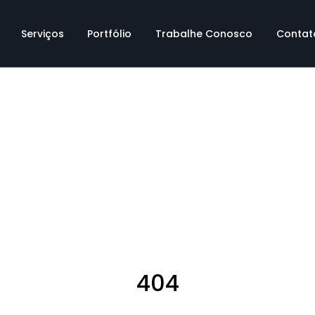
Serviços
Portfólio
Trabalhe Conosco
Contat
404