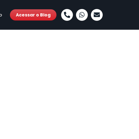
o
Acessar o Blog
Telefone
Whatsapp
E-mail