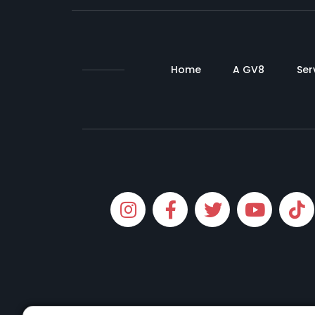
Home
A GV8
Ser
Instagram
Facebook
Twitter
Yout
T