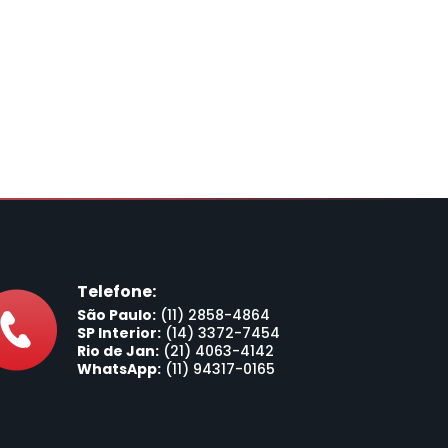
Telefone:
São Paulo:
(11) 2858-4864
SP Interior:
(14) 3372-7454
Rio de Jan:
(21) 4063-4142
WhatsApp:
(11) 94317-0165