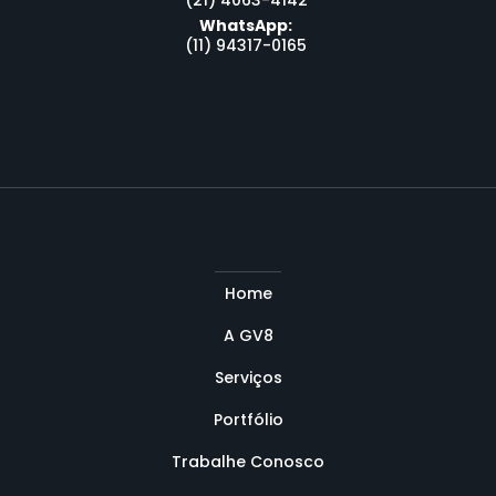
(21) 4063-4142
WhatsApp:
(11) 94317-0165
Home
A GV8
Serviços
Portfólio
Trabalhe Conosco