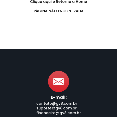
Clique aqui e Retorne a Home
PÁGINA NÃO ENCONTRADA
E-mail:
contato@gv8.com.br
suporte@gv8.com.br
financeiro@gv8.com.br