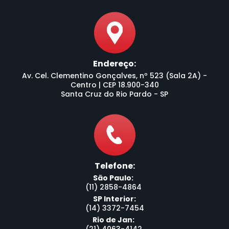
Endereço:
Av. Cel. Clementino Gonçalves, nº 523 (Sala 2A) -
Centro | CEP 18.900-340
Santa Cruz do Rio Pardo - SP
Telefone:
São Paulo:
(11) 2858-4864
SP Interior:
(14) 3372-7454
Rio de Jan: