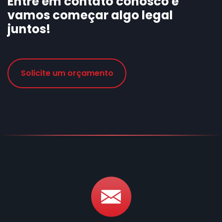
Entre em contato conosco e
vamos começar algo legal
juntos!
Solicite um orçamento