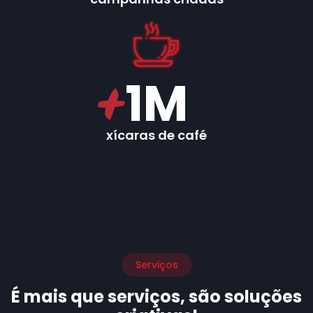
1
M
xícaras de café
Serviços
É mais que serviços, são soluções