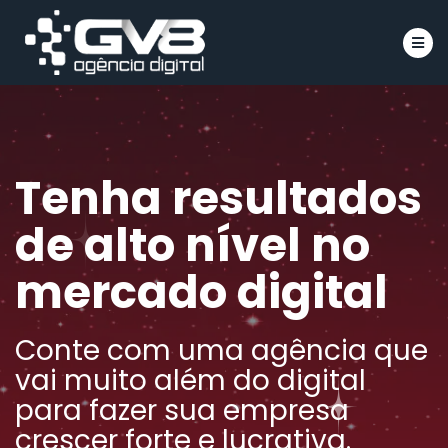
Íco
Tenha resultados
de alto nível no
mercado digital
Conte com uma agência que
vai muito além do digital
para fazer sua empresa
crescer forte e lucrativa.