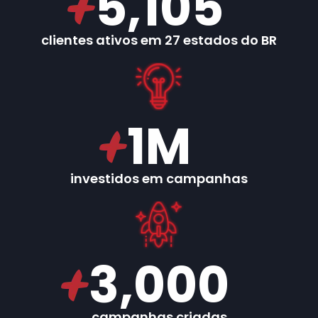
5,105
clientes ativos em 27 estados do BR
1
M
investidos em campanhas
3,000
campanhas criadas