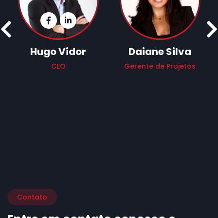
Prev
Facebook Ícone
Instagram Ícone
Hugo Vidor
Daiane Silva
CEO
Gerente de Projetos
Contato