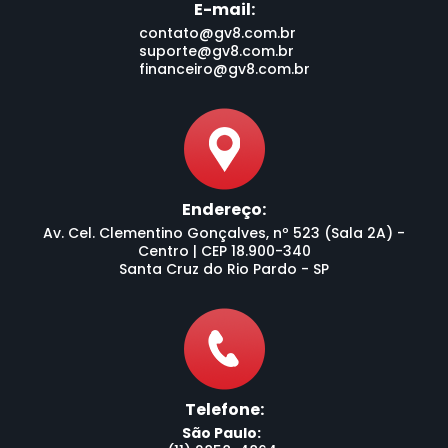
E-mail:
contato@gv8.com.br
suporte@gv8.com.br
financeiro@gv8.com.br
Endereço:
Av. Cel. Clementino Gonçalves, nº 523 (Sala 2A) -
Centro | CEP 18.900-340
Santa Cruz do Rio Pardo - SP
Telefone:
São Paulo: