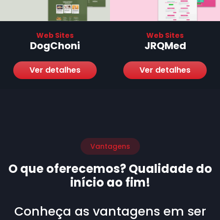
Web Sites
Web Sites
DogChoni
JRQMed
Ver detalhes
Ver detalhes
Vantagens
O que oferecemos? Qualidade do
início ao fim!
Conheça as vantagens em ser