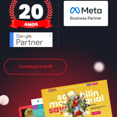
Conheça a GV8