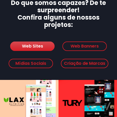
Do que somos capazes? De te
surpreender!
Confira alguns de nossos
projetos:
Web Sites
Web Banners
Mídias Sociais
Criação de Marcas