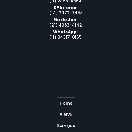
(11) 2858-4864
SP Interior:
(14) 3372-7454
Rio de Jan:
(21) 4063-4142
WhatsApp:
(11) 94317-0165
Home
A GV8
Serviços