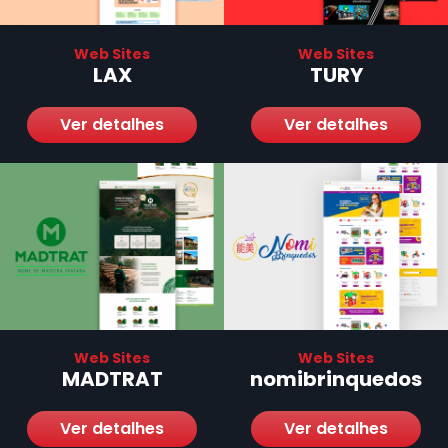
Web Sites
Web Sites
LAX
TURY
Ver detalhes
Ver detalhes
Web Sites
Web Sites
MADTRAT
nomibrinquedos
Ver detalhes
Ver detalhes