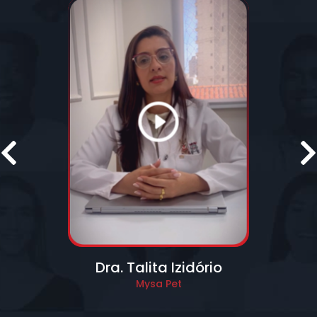
Prev
Dra. Talita Izidório
Mysa Pet