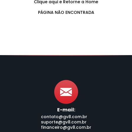
Clique aqui e Retorne a Home
PÁGINA NÃO ENCONTRADA
E-mail:
contato@gv8.com.br
suporte@gv8.com.br
financeiro@gv8.com.br