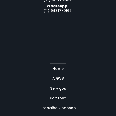
(21) 4063-4142
WhatsApp:
(11) 94317-0165
Home
A GV8
Serviços
Portfólio
Trabalhe Conosco