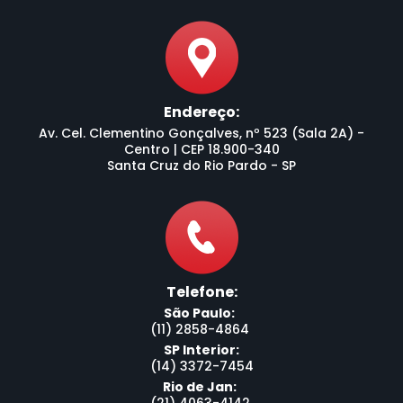
Endereço:
Av. Cel. Clementino Gonçalves, nº 523 (Sala 2A) -
Centro | CEP 18.900-340
Santa Cruz do Rio Pardo - SP
Telefone:
São Paulo:
(11) 2858-4864
SP Interior:
(14) 3372-7454
Rio de Jan: